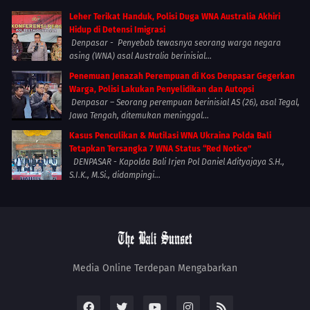
Leher Terikat Handuk, Polisi Duga WNA Australia Akhiri
Hidup di Detensi Imigrasi
Denpasar - Penyebab tewasnya seorang warga negara
asing (WNA) asal Australia berinisial...
Penemuan Jenazah Perempuan di Kos Denpasar Gegerkan
Warga, Polisi Lakukan Penyelidikan dan Autopsi
Denpasar – Seorang perempuan berinisial AS (26), asal Tegal,
Jawa Tengah, ditemukan meninggal...
Kasus Penculikan & Mutilasi WNA Ukraina Polda Bali
Tetapkan Tersangka 7 WNA Status “Red Notice”
DENPASAR - Kapolda Bali Irjen Pol Daniel Adityajaya S.H.,
S.I.K., M.Si., didampingi...
Media Online Terdepan Mengabarkan