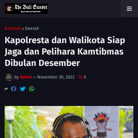
Beranda
Daerah
Kapolresta dan Walikota Siap
Jaga dan Pelihara Kamtibmas
Dibulan Desember
by
Admin
—
November 30, 2022
0