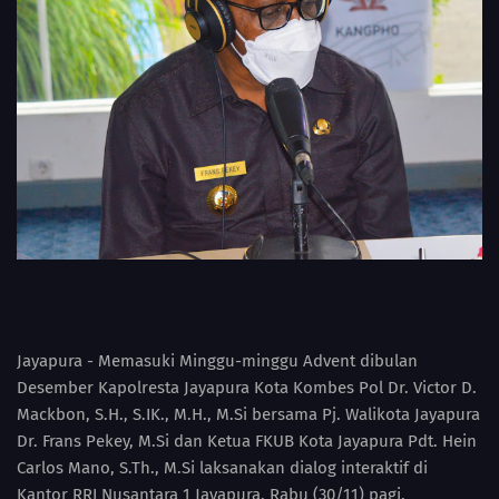
Jayapura - Memasuki Minggu-minggu Advent dibulan
Desember Kapolresta Jayapura Kota Kombes Pol Dr. Victor D.
Mackbon, S.H., S.IK., M.H., M.Si bersama Pj. Walikota Jayapura
Dr. Frans Pekey, M.Si dan Ketua FKUB Kota Jayapura Pdt. Hein
Carlos Mano, S.Th., M.Si laksanakan dialog interaktif di
Kantor RRI Nusantara 1 Jayapura, Rabu (30/11) pagi.