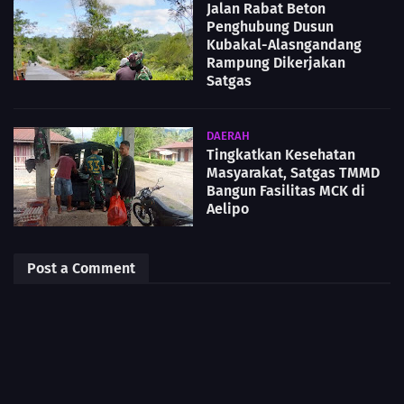
Jalan Rabat Beton
Penghubung Dusun
Kubakal-Alasngandang
Rampung Dikerjakan
Satgas
DAERAH
Tingkatkan Kesehatan
Masyarakat, Satgas TMMD
Bangun Fasilitas MCK di
Aelipo
Post a Comment