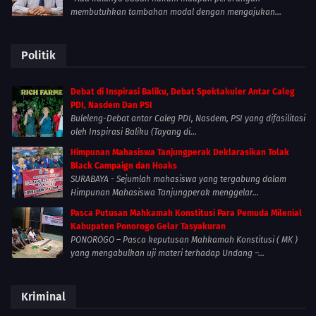
membutuhkan tambahan modal dengan mengajukan...
Politik
Debat di Inspirasi Baliku, Debat Spektakuler Antar Caleg
PDI, Nasdem Dan PSI
Buleleng-Debat antar Caleg PDI, Nasdem, PSI yang difasilitasi
oleh Inspirasi Baliku (Tayang di...
Himpunan Mahasiswa Tanjungperak Deklarasikan Tolak
Black Campaign dan Hoaks
SURABAYA - Sejumlah mahasiswa yang tergabung dalam
Himpunan Mahasiswa Tanjungperak menggelar...
Pasca Putusan Mahkamah Konstitusi Para Pemuda Milenial
Kabupaten Ponorogo Gelar Tasyakuran
PONOROGO – Pasca keputusan Mahkamah Konstitusi ( MK )
yang mengabulkan uji materi terhadap Undang –...
Kriminal