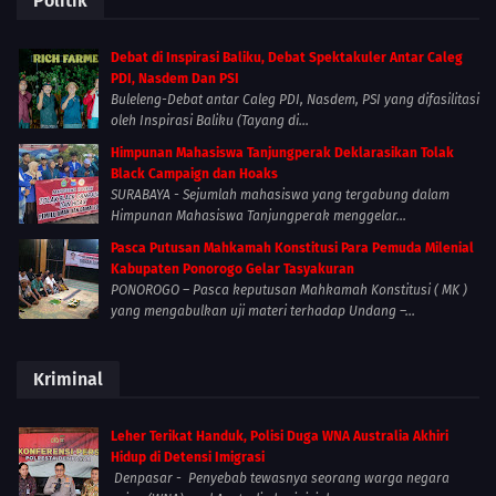
Politik
Debat di Inspirasi Baliku, Debat Spektakuler Antar Caleg
PDI, Nasdem Dan PSI
Buleleng-Debat antar Caleg PDI, Nasdem, PSI yang difasilitasi
oleh Inspirasi Baliku (Tayang di...
Himpunan Mahasiswa Tanjungperak Deklarasikan Tolak
Black Campaign dan Hoaks
SURABAYA - Sejumlah mahasiswa yang tergabung dalam
Himpunan Mahasiswa Tanjungperak menggelar...
Pasca Putusan Mahkamah Konstitusi Para Pemuda Milenial
Kabupaten Ponorogo Gelar Tasyakuran
PONOROGO – Pasca keputusan Mahkamah Konstitusi ( MK )
yang mengabulkan uji materi terhadap Undang –...
Kriminal
Leher Terikat Handuk, Polisi Duga WNA Australia Akhiri
Hidup di Detensi Imigrasi
Denpasar - Penyebab tewasnya seorang warga negara