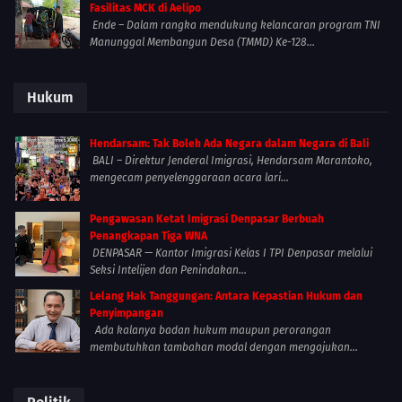
Fasilitas MCK di Aelipo
Ende – Dalam rangka mendukung kelancaran program TNI
Manunggal Membangun Desa (TMMD) Ke-128...
Hukum
Hendarsam: Tak Boleh Ada Negara dalam Negara di Bali
BALI – Direktur Jenderal Imigrasi, Hendarsam Marantoko,
mengecam penyelenggaraan acara lari...
Pengawasan Ketat Imigrasi Denpasar Berbuah
Penangkapan Tiga WNA
DENPASAR — Kantor Imigrasi Kelas I TPI Denpasar melalui
Seksi Intelijen dan Penindakan...
Lelang Hak Tanggungan: Antara Kepastian Hukum dan
Penyimpangan
Ada kalanya badan hukum maupun perorangan
membutuhkan tambahan modal dengan mengajukan...