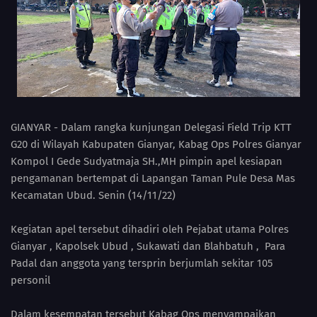
GIANYAR - Dalam rangka kunjungan Delegasi Field Trip KTT
G20 di Wilayah Kabupaten Gianyar, Kabag Ops Polres Gianyar
Kompol I Gede Sudyatmaja SH.,MH pimpin apel kesiapan
pengamanan bertempat di Lapangan Taman Pule Desa Mas
Kecamatan Ubud. Senin (14/11/22)
Kegiatan apel tersebut dihadiri oleh Pejabat utama Polres
Gianyar , Kapolsek Ubud , Sukawati dan Blahbatuh , Para
Padal dan anggota yang tersprin berjumlah sekitar 105
personil
Dalam kesempatan tersebut Kabag Ops menyampaikan