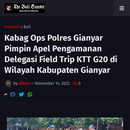
Beranda
Bali
Kabag Ops Polres Gianyar
Pimpin Apel Pengamanan
Delegasi Field Trip KTT G20 di
Wilayah Kabupaten Gianyar
by
Admin
—
November 14, 2022
0