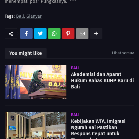
menempati pos" Pungkasnya. ***
Tags:
Bali
Gianyar
You might like
Lihat semua
BALI
Akademisi dan Aparat
Hukum Bahas KUHP Baru di
Bali
BALI
Kebijakan WFA, Imigrasi
Ngurah Rai Pastikan
Respons Cepat untuk