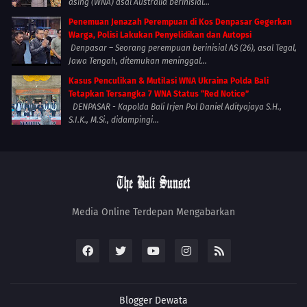
asing (WNA) asal Australia berinisial...
Penemuan Jenazah Perempuan di Kos Denpasar Gegerkan
Warga, Polisi Lakukan Penyelidikan dan Autopsi
Denpasar – Seorang perempuan berinisial AS (26), asal Tegal,
Jawa Tengah, ditemukan meninggal...
Kasus Penculikan & Mutilasi WNA Ukraina Polda Bali
Tetapkan Tersangka 7 WNA Status “Red Notice”
DENPASAR - Kapolda Bali Irjen Pol Daniel Adityajaya S.H.,
S.I.K., M.Si., didampingi...
Media Online Terdepan Mengabarkan
Blogger
Dewata