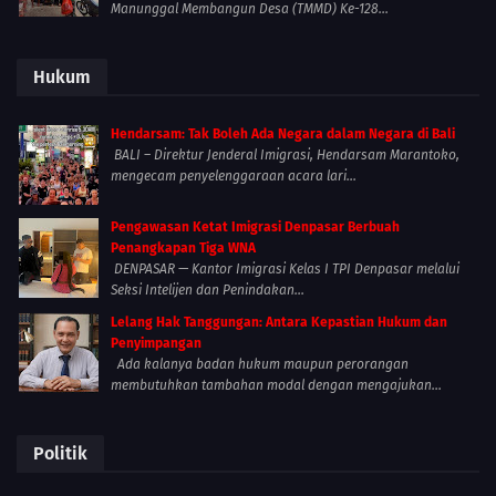
Manunggal Membangun Desa (TMMD) Ke-128...
Hukum
Hendarsam: Tak Boleh Ada Negara dalam Negara di Bali
BALI – Direktur Jenderal Imigrasi, Hendarsam Marantoko,
mengecam penyelenggaraan acara lari...
Pengawasan Ketat Imigrasi Denpasar Berbuah
Penangkapan Tiga WNA
DENPASAR — Kantor Imigrasi Kelas I TPI Denpasar melalui
Seksi Intelijen dan Penindakan...
Lelang Hak Tanggungan: Antara Kepastian Hukum dan
Penyimpangan
Ada kalanya badan hukum maupun perorangan
membutuhkan tambahan modal dengan mengajukan...
Politik