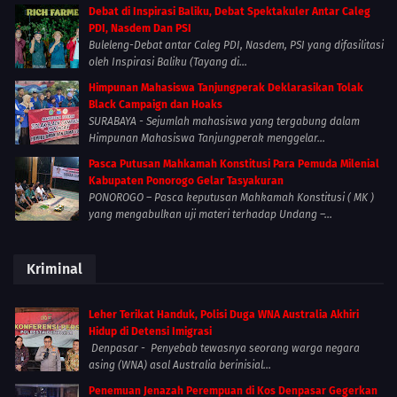
Debat di Inspirasi Baliku, Debat Spektakuler Antar Caleg
PDI, Nasdem Dan PSI
Buleleng-Debat antar Caleg PDI, Nasdem, PSI yang difasilitasi
oleh Inspirasi Baliku (Tayang di...
Himpunan Mahasiswa Tanjungperak Deklarasikan Tolak
Black Campaign dan Hoaks
SURABAYA - Sejumlah mahasiswa yang tergabung dalam
Himpunan Mahasiswa Tanjungperak menggelar...
Pasca Putusan Mahkamah Konstitusi Para Pemuda Milenial
Kabupaten Ponorogo Gelar Tasyakuran
PONOROGO – Pasca keputusan Mahkamah Konstitusi ( MK )
yang mengabulkan uji materi terhadap Undang –...
Kriminal
Leher Terikat Handuk, Polisi Duga WNA Australia Akhiri
Hidup di Detensi Imigrasi
Denpasar - Penyebab tewasnya seorang warga negara
asing (WNA) asal Australia berinisial...
Penemuan Jenazah Perempuan di Kos Denpasar Gegerkan