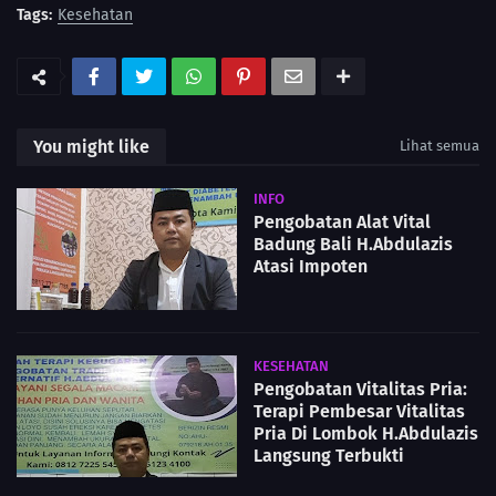
Tags:
Kesehatan
You might like
Lihat semua
INFO
Pengobatan Alat Vital
Badung Bali H.Abdulazis
Atasi Impoten
KESEHATAN
Pengobatan Vitalitas Pria:
Terapi Pembesar Vitalitas
Pria Di Lombok H.Abdulazis
Langsung Terbukti