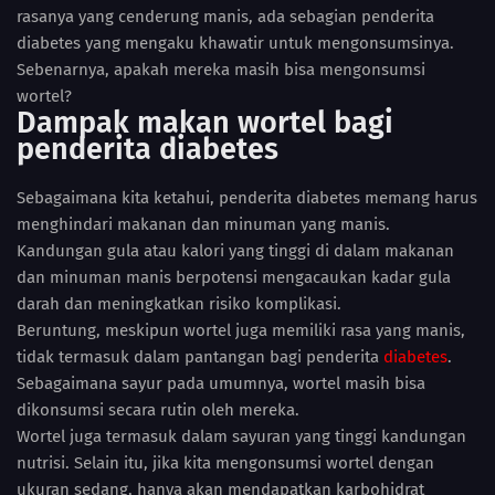
rasanya yang cenderung manis, ada sebagian penderita
diabetes yang mengaku khawatir untuk mengonsumsinya.
Sebenarnya, apakah mereka masih bisa mengonsumsi
wortel?
Dampak makan wortel bagi
penderita diabetes
Sebagaimana kita ketahui, penderita diabetes memang harus
menghindari makanan dan minuman yang manis.
Kandungan gula atau kalori yang tinggi di dalam makanan
dan minuman manis berpotensi mengacaukan kadar gula
darah dan meningkatkan risiko komplikasi.
Beruntung, meskipun wortel juga memiliki rasa yang manis,
tidak termasuk dalam pantangan bagi penderita
diabetes
.
Sebagaimana sayur pada umumnya, wortel masih bisa
dikonsumsi secara rutin oleh mereka.
Wortel juga termasuk dalam sayuran yang tinggi kandungan
nutrisi. Selain itu, jika kita mengonsumsi wortel dengan
ukuran sedang, hanya akan mendapatkan karbohidrat