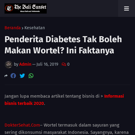
Beranda
Kesehatan
Penderita Diabetes Tak Boleh
Makan Wortel? Ini Faktanya
by
Admin
—
Juli 16, 2019
0
Jangan lupa membaca artikel tentang bisnis di >
Informasi
bisnis terbaik 2020
.
DokterSehat.Com
– Wortel termasuk dalam sayuran yang
sering dikonsumsi masyarakat Indonesia. Sayangnya, karena