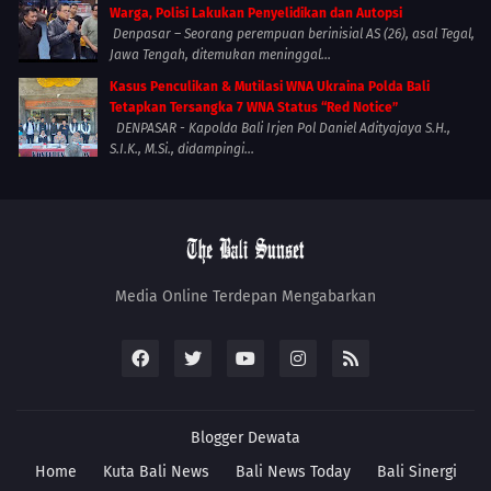
Warga, Polisi Lakukan Penyelidikan dan Autopsi
Denpasar – Seorang perempuan berinisial AS (26), asal Tegal,
Jawa Tengah, ditemukan meninggal...
Kasus Penculikan & Mutilasi WNA Ukraina Polda Bali
Tetapkan Tersangka 7 WNA Status “Red Notice”
DENPASAR - Kapolda Bali Irjen Pol Daniel Adityajaya S.H.,
S.I.K., M.Si., didampingi...
Media Online Terdepan Mengabarkan
Blogger
Dewata
Home
Kuta Bali News
Bali News Today
Bali Sinergi