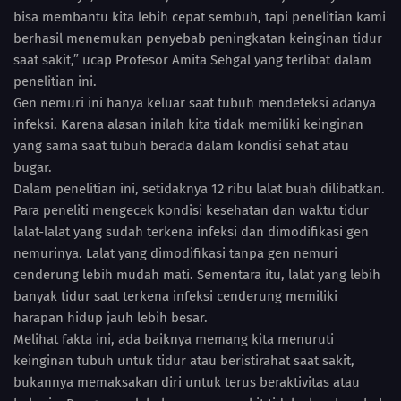
bisa membantu kita lebih cepat sembuh, tapi penelitian kami
berhasil menemukan penyebab peningkatan keinginan tidur
saat sakit,” ucap Profesor Amita Sehgal yang terlibat dalam
penelitian ini.
Gen nemuri ini hanya keluar saat tubuh mendeteksi adanya
infeksi. Karena alasan inilah kita tidak memiliki keinginan
yang sama saat tubuh berada dalam kondisi sehat atau
bugar.
Dalam penelitian ini, setidaknya 12 ribu lalat buah dilibatkan.
Para peneliti mengecek kondisi kesehatan dan waktu tidur
lalat-lalat yang sudah terkena infeksi dan dimodifikasi gen
nemurinya. Lalat yang dimodifikasi tanpa gen nemuri
cenderung lebih mudah mati. Sementara itu, lalat yang lebih
banyak tidur saat terkena infeksi cenderung memiliki
harapan hidup jauh lebih besar.
Melihat fakta ini, ada baiknya memang kita menuruti
keinginan tubuh untuk tidur atau beristirahat saat sakit,
bukannya memaksakan diri untuk terus beraktivitas atau