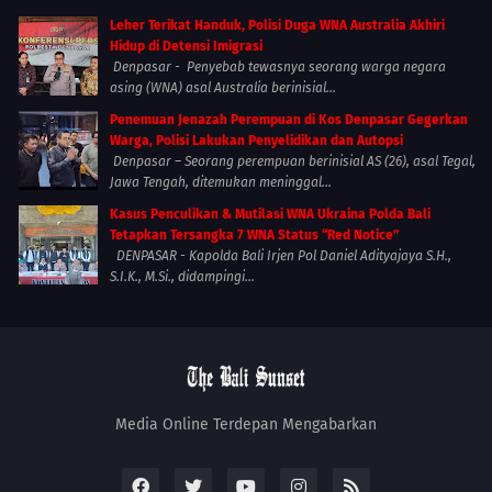
Leher Terikat Handuk, Polisi Duga WNA Australia Akhiri
Hidup di Detensi Imigrasi
Denpasar - Penyebab tewasnya seorang warga negara
asing (WNA) asal Australia berinisial...
Penemuan Jenazah Perempuan di Kos Denpasar Gegerkan
Warga, Polisi Lakukan Penyelidikan dan Autopsi
Denpasar – Seorang perempuan berinisial AS (26), asal Tegal,
Jawa Tengah, ditemukan meninggal...
Kasus Penculikan & Mutilasi WNA Ukraina Polda Bali
Tetapkan Tersangka 7 WNA Status “Red Notice”
DENPASAR - Kapolda Bali Irjen Pol Daniel Adityajaya S.H.,
S.I.K., M.Si., didampingi...
Media Online Terdepan Mengabarkan