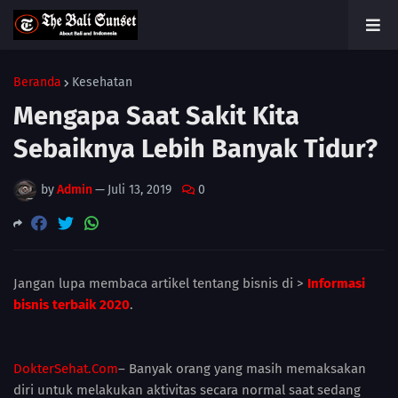
Beranda
Kesehatan
Mengapa Saat Sakit Kita
Sebaiknya Lebih Banyak Tidur?
by
Admin
—
Juli 13, 2019
0
Jangan lupa membaca artikel tentang bisnis di >
Informasi
bisnis terbaik 2020
.
DokterSehat.Com
– Banyak orang yang masih memaksakan
diri untuk melakukan aktivitas secara normal saat sedang