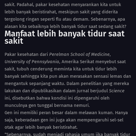
sakit. Padahal, pakar kesehatan menyarankan kita untuk
lebih banyak beristirahat, meskipun sakit yang diderita
tergolong ringan seperti flu atau demam. Sebenarnya, apa
alasan kita sebaiknya lebih banyak tidur saat sedang sakit?
Manfaat lebih banyak tidur saat
sakit
Pakar kesehatan dari
Perelman School of Medicine
,
University of Pennsylvania
, Amerika Serikat menyebut saat
sakit, tubuh cenderung meminta kita untuk tidur lebih
banyak sehingga kita pun akan merasakan sensasi lemas dan
mengantuk sepanjang waktu. Dalam penelitian yang mereka
lakukan dan dipublikasikan dalam jurnal berjudul
Science
ini, disebutkan bahwa kondisi ini dipengaruhi oleh
munculnya gen tunggal bernama nemuri.
Gen ini memiliki peran besar dalam melawan kuman. Hanya
saja, keberadaan gen ini juga akan mempengaruhi sel-sel
otak agar lebih banyak beristirahat.
“Sebenarnya, sudah menjadi rahasia umum jika banyak tidur