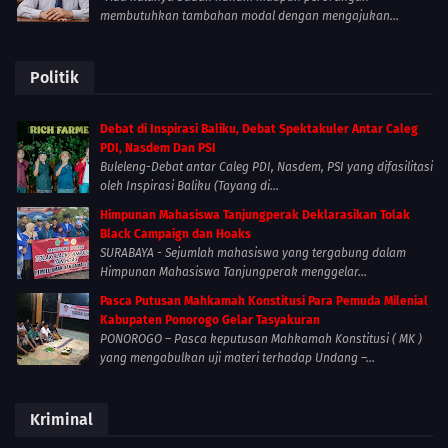
membutuhkan tambahan modal dengan mengajukan...
Politik
Debat di Inspirasi Baliku, Debat Spektakuler Antar Caleg
PDI, Nasdem Dan PSI
Buleleng-Debat antar Caleg PDI, Nasdem, PSI yang difasilitasi
oleh Inspirasi Baliku (Tayang di...
Himpunan Mahasiswa Tanjungperak Deklarasikan Tolak
Black Campaign dan Hoaks
SURABAYA - Sejumlah mahasiswa yang tergabung dalam
Himpunan Mahasiswa Tanjungperak menggelar...
Pasca Putusan Mahkamah Konstitusi Para Pemuda Milenial
Kabupaten Ponorogo Gelar Tasyakuran
PONOROGO – Pasca keputusan Mahkamah Konstitusi ( MK )
yang mengabulkan uji materi terhadap Undang –...
Kriminal