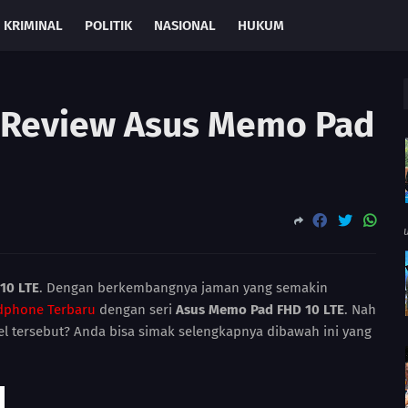
KRIMINAL
POLITIK
NASIONAL
HUKUM
i Review Asus Memo Pad
10 LTE
. Dengan berkembangnya jaman yang semakin
dphone Terbaru
dengan seri
Asus Memo Pad FHD 10 LTE
. Nah
sel tersebut? Anda bisa simak selengkapnya dibawah ini yang