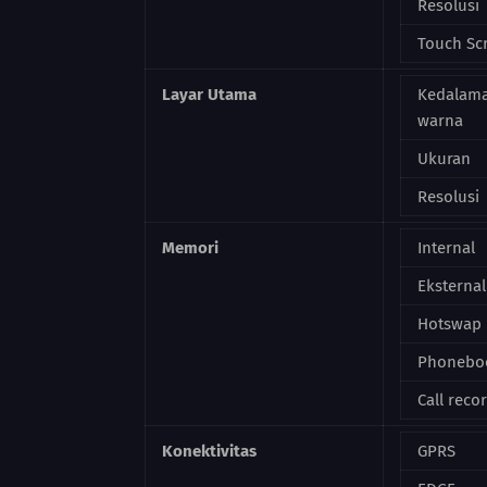
Resolusi
Touch Sc
Layar Utama
Kedalam
warna
Ukuran
Resolusi
Memori
Internal
Eksternal
Hotswap
Phonebo
Call reco
Konektivitas
GPRS