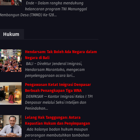
Ende – Dalam rangka mendukung
kelancaran program TNI Manunggal
Membangun Desa (TMMD) Ke-128...
Hukum
Hendarsam: Tak Boleh Ada Negara dalam
Negara di Bali
BALI – Direktur Jenderal Imigrasi,
Hendarsam Marantoko, mengecam
penyelenggaraan acara lari...
Pengawasan Ketat Imigrasi Denpasar
Berbuah Penangkapan Tiga WNA
DENPASAR — Kantor Imigrasi Kelas I TPI
Denpasar melalui Seksi Intelijen dan
Penindakan...
Lelang Hak Tanggungan: Antara
Kepastian Hukum dan Penyimpangan
Ada kalanya badan hukum maupun
perorangan membutuhkan tambahan