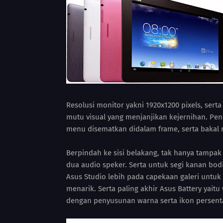
Resolusi monitor yakni 1920x1200 pixels, ser
mutu visual yang menjanjikan kejernihan. Pe
menu disematkan didalam frame, serta bakal m
Berpindah ke sisi belakang, tak hanya tampak
dua audio speker. Serta untuk segi kanan bod
Asus Studio lebih pada capekaan galeri untu
menarik. Serta paling akhir Asus Battery yait
dengan penyusunan warna serta ikon persent