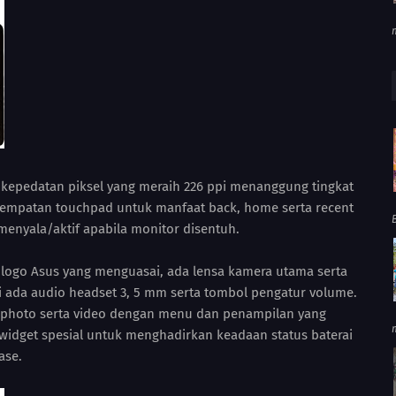
ta kepedatan piksel yang meraih 226 ppi menanggung tingkat
nempatan touchpad untuk manfaat back, home serta recent
enyala/aktif apabila monitor disentuh.
 logo Asus yang menguasai, ada lensa kamera utama serta
i ada audio headset 3, 5 mm serta tombol pengatur volume.
k photo serta video dengan menu dan penampilan yang
u widget spesial untuk menghadirkan keadaan status baterai
ase.