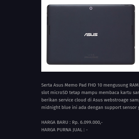
Serta Asus Memo Pad FHD 10 mengusung RAM 2
slot microSD tetap mampu membaca kartu sa
berikan service cloud di Asus webstroage samp
midnight blue ini ada dengan support sensor g
HARGA BARU : Rp. 6.099.000,-
HARGA PURNA JUAL : -