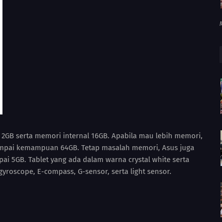
GB serta memori internal 16GB. Apabila mau lebih memori,
mpai kemampuan 64GB. Tetap masalah memori, Asus juga
ai 5GB. Tablet yang ada dalam warna crystal white serta
yroscope, E-compass, G-sensor, serta light sensor.