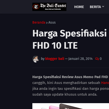
HOME
BERITA
Beranda
Asus
Harga Spesifiaks
FHD 10 LTE
by
blogger bali
—
Januari 28, 2014
0
Harga Spesifiaksi Review Asus Memo Pad FHD 
canggih, kini Asus menghadirkan sebuah
Han
jika anda ingin tau spesifikasi dan harga pon
sudah saya update khusus untuk anda.